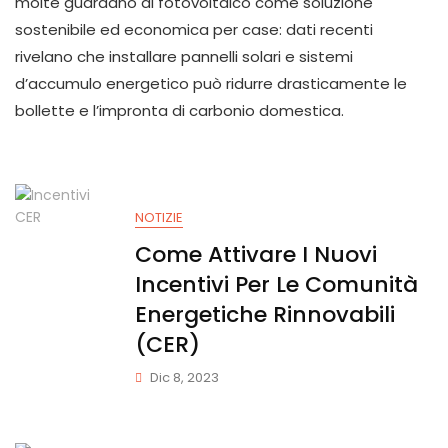
molte guardano al fotovoltaico come soluzione
sostenibile ed economica per case: dati recenti
rivelano che installare pannelli solari e sistemi
d’accumulo energetico può ridurre drasticamente le
bollette e l’impronta di carbonio domestica.
NOTIZIE
Come Attivare I Nuovi
Incentivi Per Le Comunità
Energetiche Rinnovabili
(CER)
Dic 8, 2023