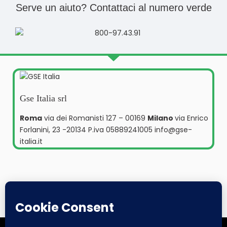
Serve un aiuto? Contattaci al numero verde
Gse Italia srl
Roma
via dei Romanisti 127 – 00169
Milano
via Enrico
Forlanini, 23 -20134 P.iva 05889241005 info@gse-
italia.it
Offerte
Azienda
Perizia
Contatti