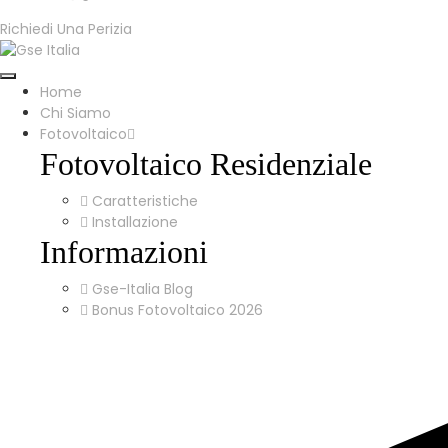
Richiedi Una Perizia
Home
Chi Siamo
Fotovoltaico
Fotovoltaico Residenziale
Caratteristiche
Installazione
Informazioni
Gse-Italia Blog
Bonus Fotovoltaico 2026