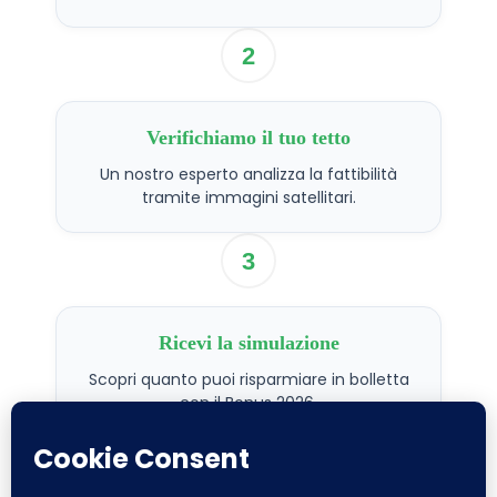
2
Verifichiamo il tuo tetto
Un nostro esperto analizza la fattibilità
tramite immagini satellitari.
3
Ricevi la simulazione
Scopri quanto puoi risparmiare in bolletta
con il Bonus 2026.
Domande Frequenti